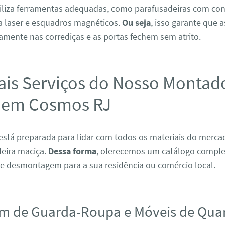
tiliza ferramentas adequadas, como parafusadeiras com con
 a laser e esquadros magnéticos.
Ou seja
, isso garante que 
amente nas corrediças e as portas fechem sem atrito.
ais Serviços do Nosso Montad
 em Cosmos RJ
está preparada para lidar com todos os materiais do merc
eira maciça.
Dessa forma
, oferecemos um catálogo comple
 desmontagem para a sua residência ou comércio local.
m de Guarda-Roupa e Móveis de Qua