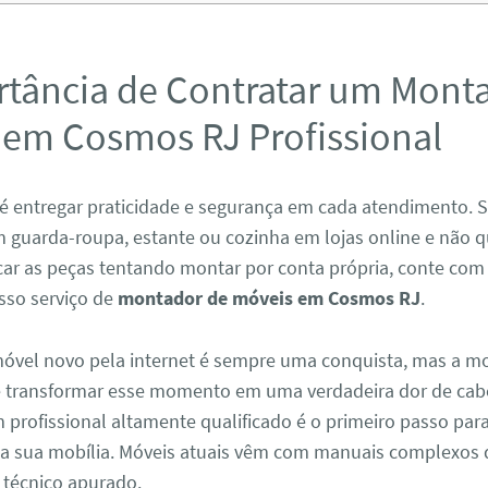
rtância de Contratar um Mont
 em Cosmos RJ Profissional
é entregar praticidade e segurança em cada atendimento. 
 guarda-roupa, estante ou cozinha em lojas online e não q
icar as peças tentando montar por conta própria, conte com
sso serviço de
montador de móveis em Cosmos RJ
.
vel novo pela internet é sempre uma conquista, mas a 
e transformar esse momento em uma verdadeira dor de cab
profissional altamente qualificado é o primeiro passo para
da sua mobília. Móveis atuais vêm com manuais complexos
técnico apurado.