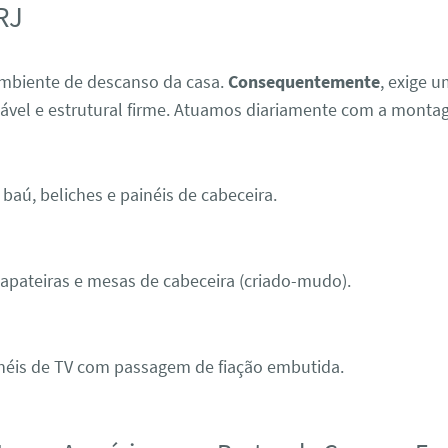
RJ
ambiente de descanso da casa.
Consequentemente
, exige 
cável e estrutural firme. Atuamos diariamente com a monta
baú, beliches e painéis de cabeceira.
pateiras e mesas de cabeceira (criado-mudo).
néis de TV com passagem de fiação embutida.