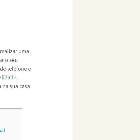
realizar uma
r o seu
de telefone e
alidade,
a na sua casa
nal