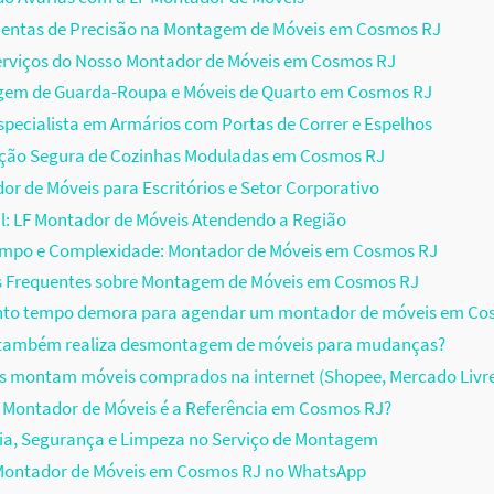
entas de Precisão na Montagem de Móveis em Cosmos RJ
erviços do Nosso Montador de Móveis em Cosmos RJ
em de Guarda-Roupa e Móveis de Quarto em Cosmos RJ
pecialista em Armários com Portas de Correr e Espelhos
ação Segura de Cozinhas Moduladas em Cosmos RJ
r de Móveis para Escritórios e Setor Corporativo
il: LF Montador de Móveis Atendendo a Região
empo e Complexidade: Montador de Móveis em Cosmos RJ
s Frequentes sobre Montagem de Móveis em Cosmos RJ
nto tempo demora para agendar um montador de móveis em Co
F também realiza desmontagem de móveis para mudanças?
s montam móveis comprados na internet (Shopee, Mercado Livr
 Montador de Móveis é a Referência em Cosmos RJ?
ia, Segurança e Limpeza no Serviço de Montagem
ontador de Móveis em Cosmos RJ no WhatsApp