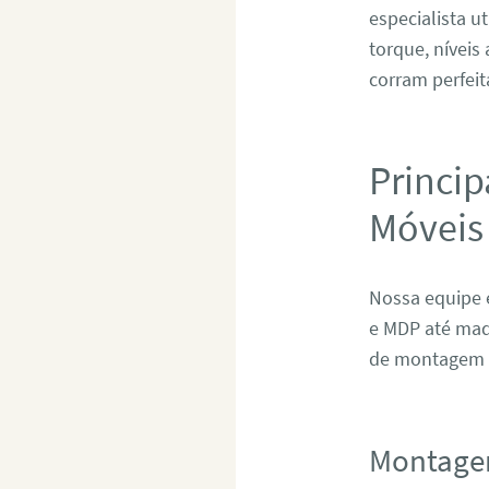
especialista u
torque, níveis
corram perfeit
Princip
Móveis
Nossa equipe 
e MDP até mad
de montagem e
Montage