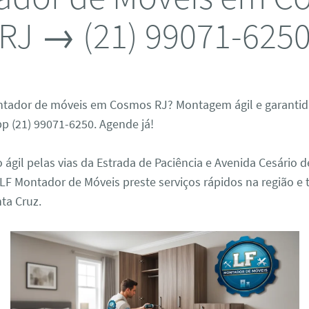
RJ → (21) 99071-625
ador de móveis em Cosmos RJ? Montagem ágil e garantida
p (21) 99071-6250. Agende já!
ágil pelas vias da Estrada de Paciência e Avenida Cesário 
 LF Montador de Móveis preste serviços rápidos na região 
ta Cruz.