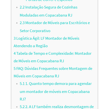
2.2
Instalação Segura de Cozinhas
Moduladas em Copacabana RJ
2.3
Montador de Móveis para Escritórios e
Setor Corporativo
3
Logística Ágil: LF Montador de Móveis
Atendendo a Região
4
Tabela de Tempo e Complexidade: Montador
de Móveis em Copacabana RJ
5
FAQ: Dúvidas Frequentes sobre Montagem de
Móveis em Copacabana RJ
5.1
1. Quanto tempo demora para agendar
um montador de móveis em Copacabana
RJ?
5.2
2. A LF também realiza desmontagem de