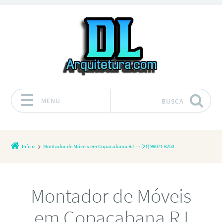
MENU
BUSCA
Pular para o conteúdo
Início
Montador de Móveis em Copacabana RJ → (21) 99071-6250
Montador de Móveis
em Copacabana RJ