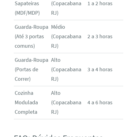
Sapateiras
(Copacabana
1 a 2 horas
(MDF/MDP)
RJ)
Guarda-Roupa
Médio
(Até 3 portas
(Copacabana
2 a 3 horas
comuns)
RJ)
Guarda-Roupa
Alto
(Portas de
(Copacabana
3 a 4 horas
Correr)
RJ)
Cozinha
Alto
Modulada
(Copacabana
4 a 6 horas
Completa
RJ)