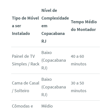
Nível de
Tipo de Móvel
Complexidade
Tempo Médio
a ser
em
do Montador
Instalado
Copacabana
RJ
Baixo
Painel de TV
40 a 60
(Copacabana
Simples / Rack
minutos
RJ)
Baixo
Cama de Casal
30 a 50
(Copacabana
/ Solteiro
minutos
RJ)
Cômodas e
Médio