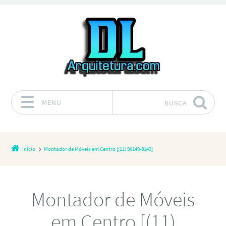
MENU
BUSCA
Pular para o conteúdo
Início
Montador de Móveis em Centro [(11) 96149-8143]
Montador de Móveis
em Centro [(11)