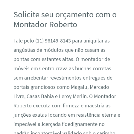
Solicite seu orçamento com o
Montador Roberto
Fale pelo (11) 96149-8143 para aniquilar as
angústias de módulos que não casam as
pontas com estantes altas. O montador de
móveis em Centro crava as buchas corretas
sem arrebentar revestimentos entregues de
portais grandiosos como Magalu, Mercado
Livre, Casas Bahia e Leroy Merlin. O Montador
Roberto executa com firmeza e maestria as
junções exatas focando em resistência eterna e
impecável alicerçada fidedignamente no
padrão incontestável validado sob o carimbo