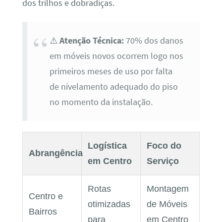
dos trilhos e dobradiças.
⚠️
Atenção Técnica:
70% dos danos
em móveis novos ocorrem logo nos
primeiros meses de uso por falta
de nivelamento adequado do piso
no momento da instalação.
Logística
Foco do
Abrangência
em Centro
Serviço
Rotas
Montagem
Centro e
otimizadas
de Móveis
Bairros
para
em Centro