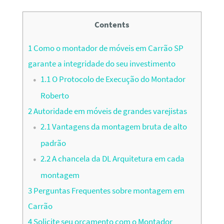
Contents
1
Como o montador de móveis em Carrão SP
garante a integridade do seu investimento
1.1
O Protocolo de Execução do Montador
Roberto
2
Autoridade em móveis de grandes varejistas
2.1
Vantagens da montagem bruta de alto
padrão
2.2
A chancela da DL Arquitetura em cada
montagem
3
Perguntas Frequentes sobre montagem em
Carrão
4
Solicite seu orçamento com o Montador