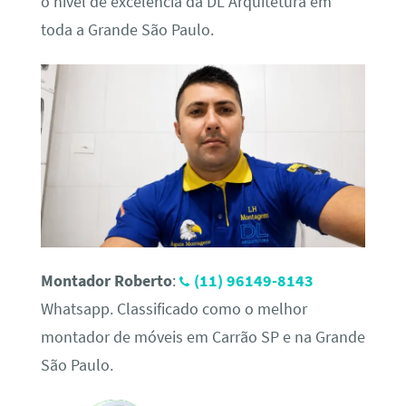
o nível de excelência da DL Arquitetura em
toda a Grande São Paulo.
Montador Roberto
:
(11) 96149-8143
Whatsapp. Classificado como o melhor
montador de móveis em Carrão SP e na Grande
São Paulo.