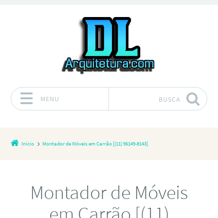
MENU
BUSCA
Pular para o conteúdo
Início
Montador de Móveis em Carrão [(11) 96149-8143]
Montador de Móveis
em Carrão [(11)