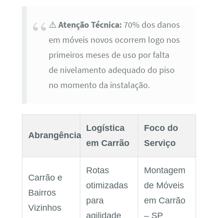
⚠️
Atenção Técnica:
70% dos danos
em móveis novos ocorrem logo nos
primeiros meses de uso por falta
de nivelamento adequado do piso
no momento da instalação.
Logística
Foco do
Abrangência
em Carrão
Serviço
Rotas
Montagem
Carrão e
otimizadas
de Móveis
Bairros
para
em Carrão
Vizinhos
agilidade
– SP