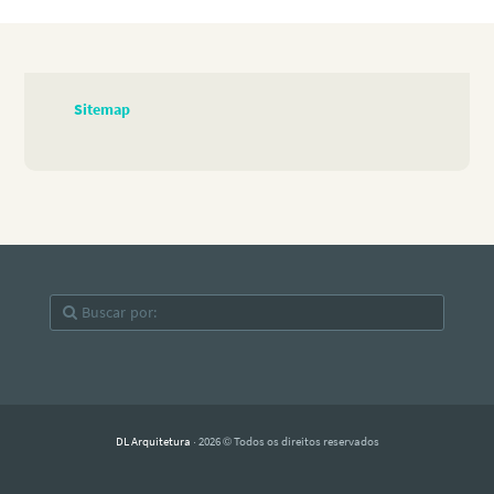
Sitemap
DL Arquitetura
· 2026 © Todos os direitos reservados