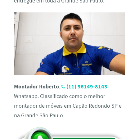
entregue em toda a Grande São Paulo.
Montador Roberto
:
(11) 96149-8143
Whatsapp. Classificado como o melhor
montador de móveis em Capão Redondo SP e
na Grande São Paulo.