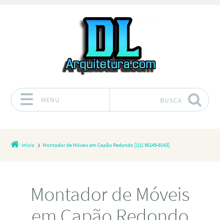
MENU
BUSCA
Pular para o conteúdo
Início
Montador de Móveis em Capão Redondo [(11) 96149-8143]
Montador de Móveis
em Capão Redondo