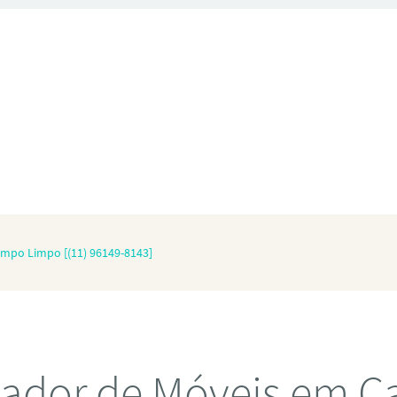
mpo Limpo [(11) 96149-8143]
ador de Móveis em 