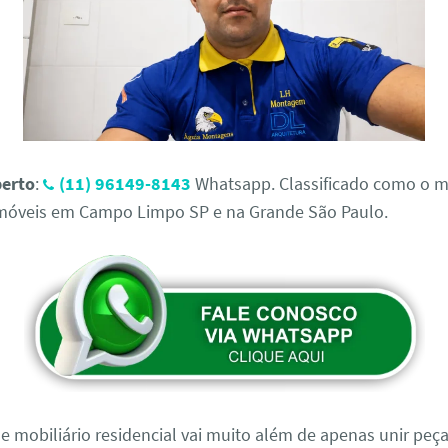
erto
:
(11) 96149-8143
Whatsapp. Classificado como o 
móveis em Campo Limpo SP e na Grande São Paulo.
 mobiliário residencial vai muito além de apenas unir peç