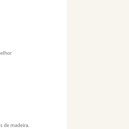
melhor
as de madeira.