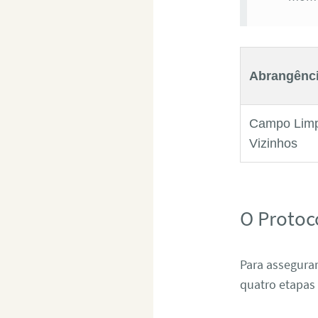
Abrangênc
Campo Limp
Vizinhos
O Protoc
Para assegurar
quatro etapas