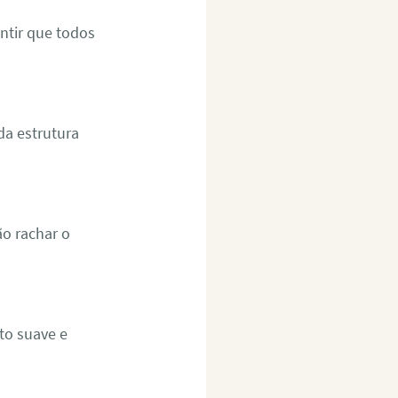
ntir que todos
a estrutura
ão rachar o
to suave e