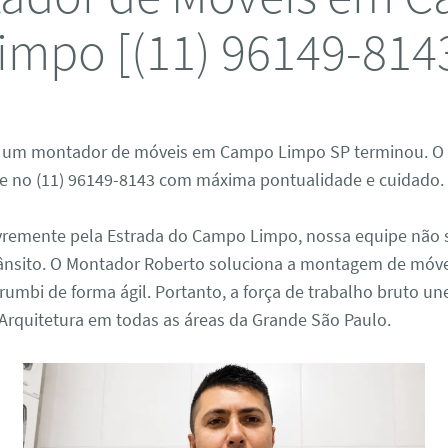
impo [(11) 96149-814
r um montador de móveis em Campo Limpo SP terminou. O
e no (11) 96149-8143 com máxima pontualidade e cuidado.
ivremente pela Estrada do Campo Limpo, nossa equipe não 
rânsito. O Montador Roberto soluciona a montagem de móv
mbi de forma ágil. Portanto, a força de trabalho bruto un
Arquitetura em todas as áreas da Grande São Paulo.