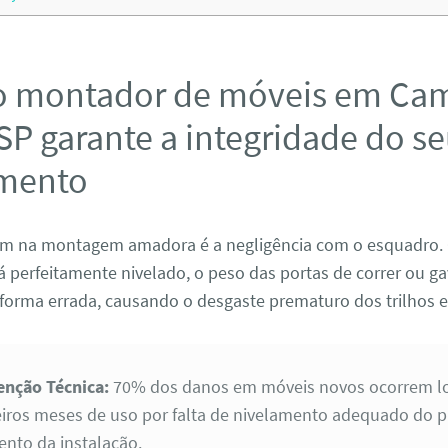
 montador de móveis em Ca
P garante a integridade do s
imento
m na montagem amadora é a negligência com o esquadro.
 perfeitamente nivelado, o peso das portas de correr ou ga
 forma errada, causando o desgaste prematuro dos trilhos e
enção Técnica:
70% dos danos em móveis novos ocorrem l
iros meses de uso por falta de nivelamento adequado do p
to da instalação.