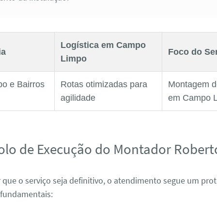
Logística em Campo
ia
Foco do Se
Limpo
o e Bairros
Rotas otimizadas para
Montagem d
agilidade
em Campo L
olo de Execução do Montador Robert
 que o serviço seja definitivo, o atendimento segue um pro
 fundamentais: