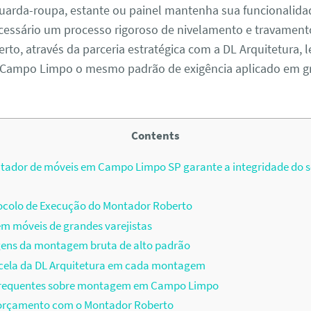
uarda-roupa, estante ou painel mantenha sua funcionalida
cessário um processo rigoroso de nivelamento e travamento
to, através da parceria estratégica com a DL Arquitetura, l
 Campo Limpo o mesmo padrão de exigência aplicado em g
Contents
ador de móveis em Campo Limpo SP garante a integridade do 
ocolo de Execução do Montador Roberto
m móveis de grandes varejistas
ens da montagem bruta de alto padrão
cela da DL Arquitetura em cada montagem
requentes sobre montagem em Campo Limpo
u orçamento com o Montador Roberto