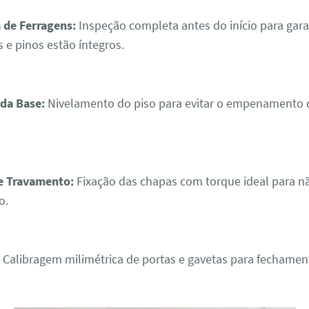
 de Ferragens:
Inspeção completa antes do início para gara
 e pinos estão íntegros.
da Base:
Nivelamento do piso para evitar o empenamento d
 Travamento:
Fixação das chapas com torque ideal para n
o.
:
Calibragem milimétrica de portas e gavetas para fechamen