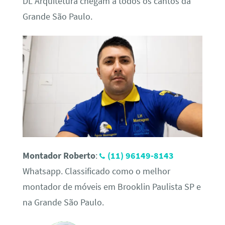
DL Arquitetura chegam a todos os cantos da
Grande São Paulo.
Montador Roberto
:
(11) 96149-8143
Whatsapp. Classificado como o melhor
montador de móveis em Brooklin Paulista SP e
na Grande São Paulo.