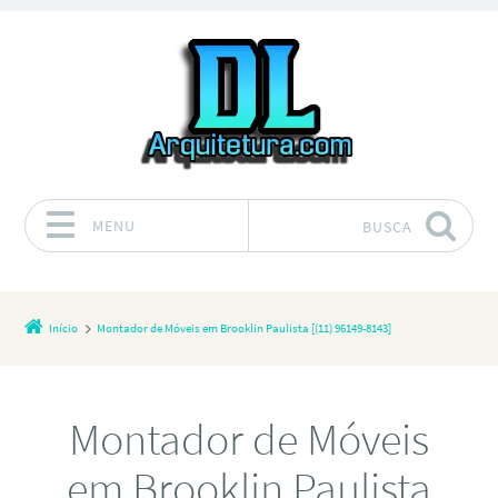
MENU
BUSCA
Pular para o conteúdo
Início
Montador de Móveis em Brooklin Paulista [(11) 96149-8143]
Montador de Móveis
em Brooklin Paulista