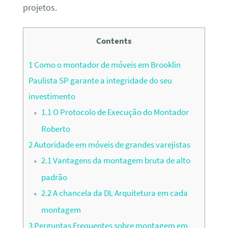
projetos.
Contents
1
Como o montador de móveis em Brooklin
Paulista SP garante a integridade do seu
investimento
1.1
O Protocolo de Execução do Montador
Roberto
2
Autoridade em móveis de grandes varejistas
2.1
Vantagens da montagem bruta de alto
padrão
2.2
A chancela da DL Arquitetura em cada
montagem
3
Perguntas Frequentes sobre montagem em