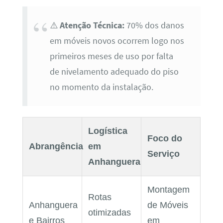
⚠️
Atenção Técnica:
70% dos danos
em móveis novos ocorrem logo nos
primeiros meses de uso por falta
de nivelamento adequado do piso
no momento da instalação.
Logística
Foco do
Abrangência
em
Serviço
Anhanguera
Montagem
Rotas
Anhanguera
de Móveis
otimizadas
e Bairros
em