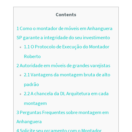
Contents
1
Como o montador de móveis em Anhanguera
SP garante a integridade do seu investimento
1.1
O Protocolo de Execução do Montador
Roberto
2
Autoridade em móveis de grandes varejistas
2.1
Vantagens da montagem bruta de alto
padrão
2.2
A chancela da DL Arquitetura em cada
montagem
3
Perguntas Frequentes sobre montagem em
Anhanguera
4
Solicite seu orçamento com o Montador