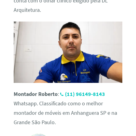
conta com o olhar clínico exigido pela DL
Arquitetura.
Montador Roberto
:
(11) 96149-8143
Whatsapp. Classificado como o melhor
montador de móveis em Anhanguera SP e na
Grande São Paulo.