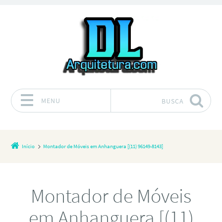
MENU
BUSCA
Pular para o conteúdo
Início
Montador de Móveis em Anhanguera [(11) 96149-8143]
Montador de Móveis
em Anhanguera [(11)