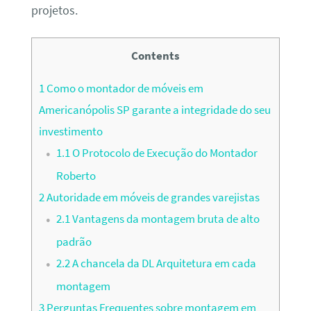
projetos.
Contents
1
Como o montador de móveis em
Americanópolis SP garante a integridade do seu
investimento
1.1
O Protocolo de Execução do Montador
Roberto
2
Autoridade em móveis de grandes varejistas
2.1
Vantagens da montagem bruta de alto
padrão
2.2
A chancela da DL Arquitetura em cada
montagem
3
Perguntas Frequentes sobre montagem em