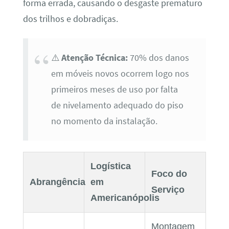
forma errada, causando o desgaste prematuro
dos trilhos e dobradiças.
⚠️
Atenção Técnica:
70% dos danos
em móveis novos ocorrem logo nos
primeiros meses de uso por falta
de nivelamento adequado do piso
no momento da instalação.
Logística
Foco do
Abrangência
em
Serviço
Americanópolis
Montagem