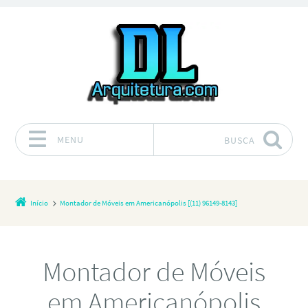
MENU
BUSCA
Pular para o conteúdo
Início
Montador de Móveis em Americanópolis [(11) 96149-8143]
Montador de Móveis
em Americanópolis