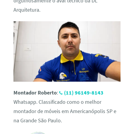
orgulhosamente o aval técnico da DL
Arquitetura.
Montador Roberto
:
(11) 96149-8143
Whatsapp. Classificado como o melhor
montador de móveis em Americanópolis SP e
na Grande São Paulo.