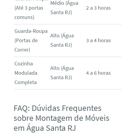
Médio (Água
(Até 3 portas
2 a 3 horas
Santa RJ)
comuns)
Guarda-Roupa
Alto (Água
(Portas de
3 a 4 horas
Santa RJ)
Correr)
Cozinha
Alto (Água
Modulada
4 a 6 horas
Santa RJ)
Completa
FAQ: Dúvidas Frequentes
sobre Montagem de Móveis
em Água Santa RJ