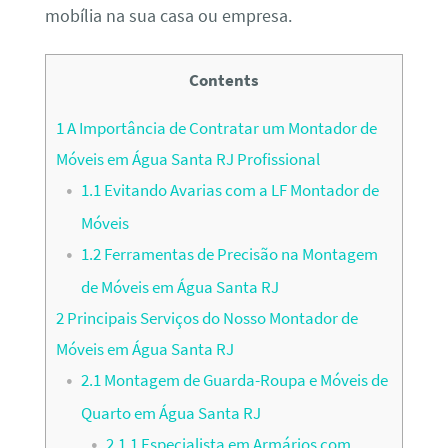
mobília na sua casa ou empresa.
Contents
1
A Importância de Contratar um Montador de
Móveis em Água Santa RJ Profissional
1.1
Evitando Avarias com a LF Montador de
Móveis
1.2
Ferramentas de Precisão na Montagem
de Móveis em Água Santa RJ
2
Principais Serviços do Nosso Montador de
Móveis em Água Santa RJ
2.1
Montagem de Guarda-Roupa e Móveis de
Quarto em Água Santa RJ
2.1.1
Especialista em Armários com