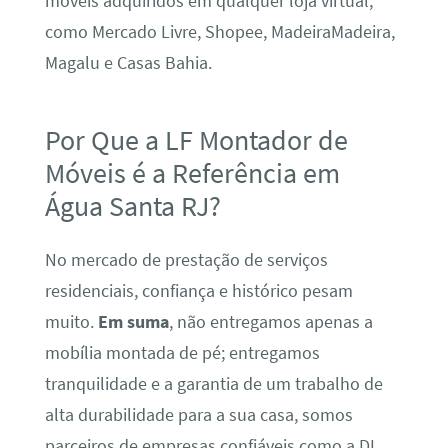
móveis adquiridos em qualquer loja virtual,
como Mercado Livre, Shopee, MadeiraMadeira,
Magalu e Casas Bahia.
Por Que a LF Montador de
Móveis é a Referência em
Água Santa RJ?
No mercado de prestação de serviços
residenciais, confiança e histórico pesam
muito.
Em suma
, não entregamos apenas a
mobília montada de pé; entregamos
tranquilidade e a garantia de um trabalho de
alta durabilidade para a sua casa, somos
parceiros de empresas confiáveis como a DL