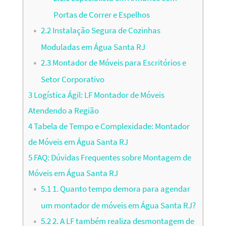
Portas de Correr e Espelhos
2.2
Instalação Segura de Cozinhas
Moduladas em Água Santa RJ
2.3
Montador de Móveis para Escritórios e
Setor Corporativo
3
Logística Ágil: LF Montador de Móveis
Atendendo a Região
4
Tabela de Tempo e Complexidade: Montador
de Móveis em Água Santa RJ
5
FAQ: Dúvidas Frequentes sobre Montagem de
Móveis em Água Santa RJ
5.1
1. Quanto tempo demora para agendar
um montador de móveis em Água Santa RJ?
5.2
2. A LF também realiza desmontagem de