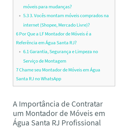
móveis para mudanças?
5.3
3. Vocês montam móveis comprados na
internet (Shopee, Mercado Livre)?
6
Por Que a LF Montador de Móveis é a
Referência em Água Santa RJ?
6.1
Garantia, Segurança e Limpeza no
Serviço de Montagem
7
Chame seu Montador de Móveis em Água
Santa RJ no WhatsApp
A Importância de Contratar
um Montador de Móveis em
Água Santa RJ Profissional