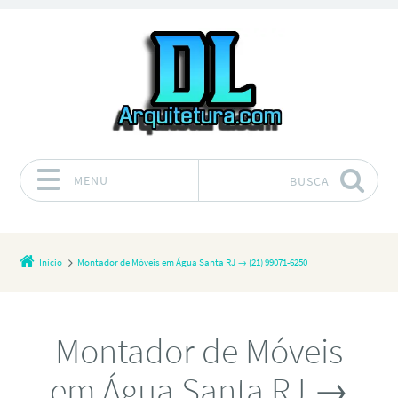
MENU
BUSCA
Pular para o conteúdo
Início
Montador de Móveis em Água Santa RJ → (21) 99071-6250
Montador de Móveis
em Água Santa RJ →