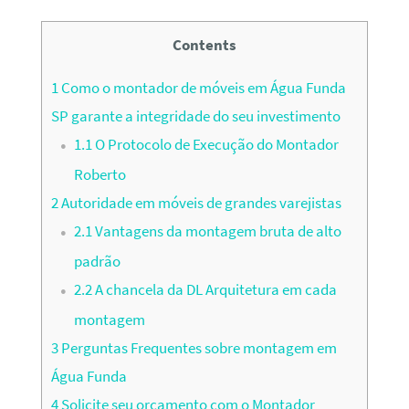
Contents
1
Como o montador de móveis em Água Funda
SP garante a integridade do seu investimento
1.1
O Protocolo de Execução do Montador
Roberto
2
Autoridade em móveis de grandes varejistas
2.1
Vantagens da montagem bruta de alto
padrão
2.2
A chancela da DL Arquitetura em cada
montagem
3
Perguntas Frequentes sobre montagem em
Água Funda
4
Solicite seu orçamento com o Montador