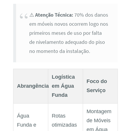
⚠️
Atenção Técnica:
70% dos danos
em móveis novos ocorrem logo nos
primeiros meses de uso por falta
de nivelamento adequado do piso
no momento da instalação.
Logística
Foco do
Abrangência
em Água
Serviço
Funda
Montagem
Água
Rotas
de Móveis
Funda e
otimizadas
em Água