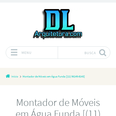
MENU
BUSCA
Pular para o conteúdo
Início
Montador de Móveis em Água Funda [(11) 96149-8143]
Montador de Móveis
em Água Funda [(11)