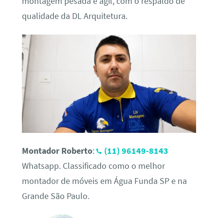
montagem pesada e ágil, com o respaldo de
qualidade da DL Arquitetura.
Montador Roberto
:
(11) 96149-8143
Whatsapp. Classificado como o melhor
montador de móveis em Água Funda SP e na
Grande São Paulo.