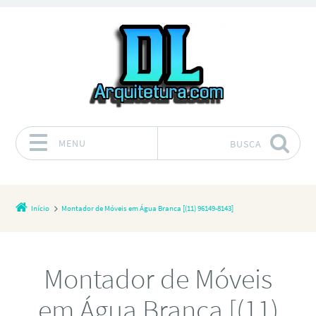
MENU
BUSCA
Pular para o conteúdo
Início
Montador de Móveis em Água Branca [(11) 96149-8143]
Montador de Móveis
em Água Branca [(11)