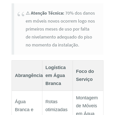
⚠️
Atenção Técnica:
70% dos danos
em móveis novos ocorrem logo nos
primeiros meses de uso por falta
de nivelamento adequado do piso
no momento da instalação.
Logística
Foco do
Abrangência
em Água
Serviço
Branca
Montagem
Água
Rotas
de Móveis
Branca e
otimizadas
em Água