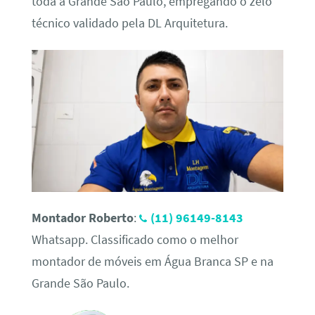
toda a Grande São Paulo, empregando o zelo
técnico validado pela DL Arquitetura.
Montador Roberto
:
(11) 96149-8143
Whatsapp. Classificado como o melhor
montador de móveis em Água Branca SP e na
Grande São Paulo.