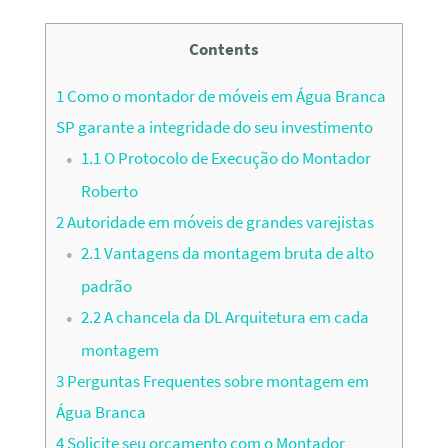
Contents
1
Como o montador de móveis em Água Branca
SP garante a integridade do seu investimento
1.1
O Protocolo de Execução do Montador
Roberto
2
Autoridade em móveis de grandes varejistas
2.1
Vantagens da montagem bruta de alto
padrão
2.2
A chancela da DL Arquitetura em cada
montagem
3
Perguntas Frequentes sobre montagem em
Água Branca
4
Solicite seu orçamento com o Montador