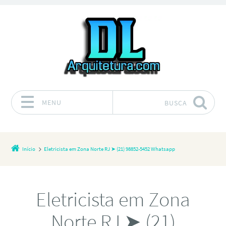
MENU
BUSCA
Pular para o conteúdo
Início
Eletricista em Zona Norte RJ ➤ (21) 98852-5452 Whatsapp
Eletricista em Zona
Norte RJ ➤ (21)