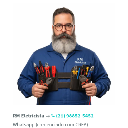
RM Eletricista →
(21) 98852-5452
Whatsapp (credenciado com CREA).