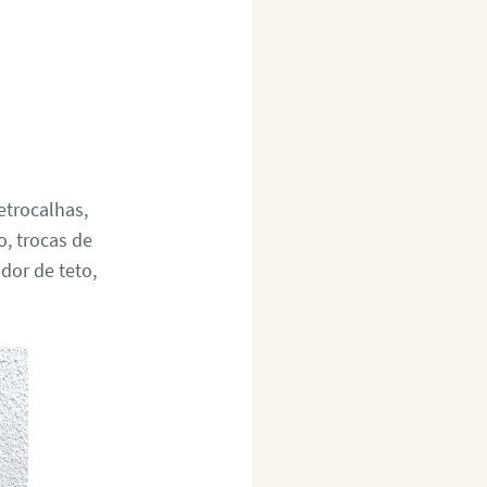
etrocalhas,
, trocas de
ador de teto,