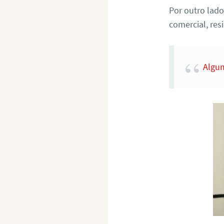
Por outro lad
comercial, res
Algum