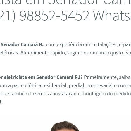
21) 98852-5452 What
m Senador Camará RJ
com experiência em instalações, repar
étricas. Atendimento rápido, seguro e com preço justo. Sol
or
eletricista em Senador Camará RJ
? Primeiramente, saib
m a parte elétrica residencial, predial, empresarial e comer
 que também fazemos a instalação e montagem do medidor 
t.