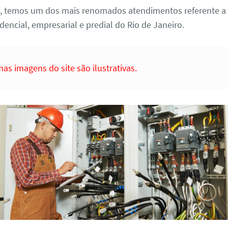
o, temos um dos mais renomados atendimentos referente a p
idencial, empresarial e predial do Rio de Janeiro.
as imagens do site são ilustrativas.