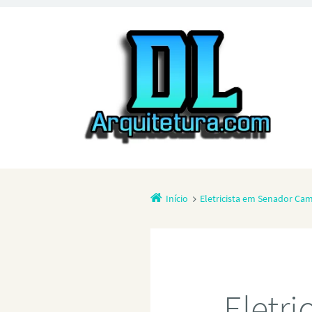
Início
Eletricista em Senador Ca
Eletr