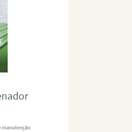
Senador
 e manutenção