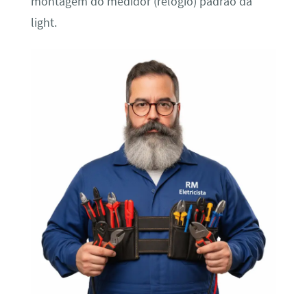
montagem do medidor (relógio) padrão da
light.