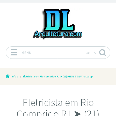
MENU
BUSCA
Pular para o conteúdo
Início
Eletricista em Rio Comprido RJ ➤ (21) 98852-5452 Whatsapp
Eletricista em Rio
Comprido RJ ➤ (21)