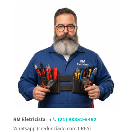
RM Eletricista →
(21) 98852-5452
Whatsapp (credenciado com CREA).