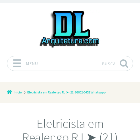
MENU
BUSCA
Pular para o conteúdo
Início
Eletricista em Realengo RJ ➤ (21) 98852-5452 Whatsapp
Eletricista em
Realengo RJ ➤ (21)