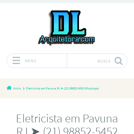
MENU
BUSCA
Pular para o conteúdo
Início
Eletricista em Pavuna RJ ➤ (21) 98852-5452 Whatsapp
Eletricista em Pavuna
RJ ➤ (21) 98852-5452