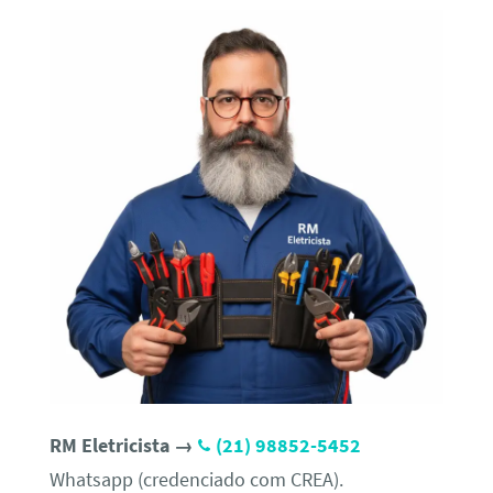
RM Eletricista →
(21) 98852-5452
Whatsapp (credenciado com CREA).