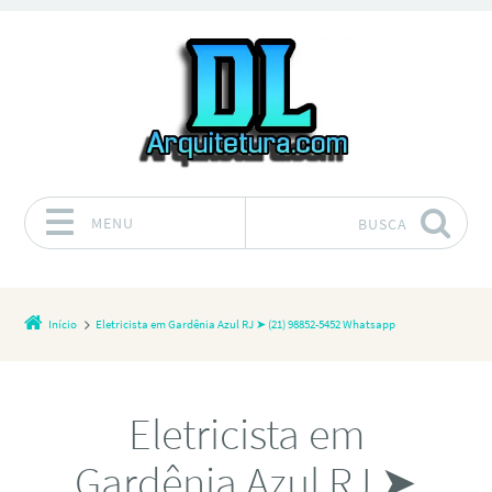
MENU
BUSCA
Pular para o conteúdo
Início
Eletricista em Gardênia Azul RJ ➤ (21) 98852-5452 Whatsapp
Eletricista em
Gardênia Azul RJ ➤