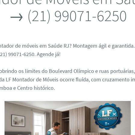
→ (21) 99071-6250
ador de móveis em Saúde RJ? Montagem ágil e garantida. 
21) 99071-6250. Agende já!
cobrindo os limites do Boulevard Olímpico e ruas portuária
 da LF Montador de Móveis ocorre fluída, com cruzamento i
mboa e Centro histórico.