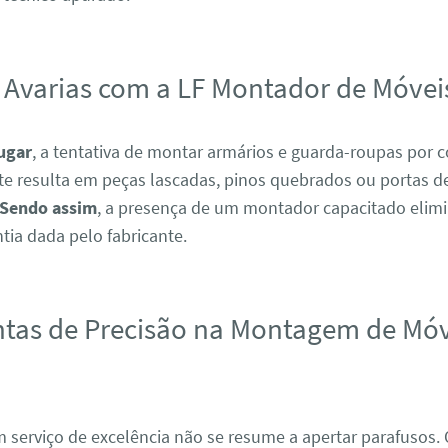
 Avarias com a LF Montador de Móvei
ugar
, a tentativa de montar armários e guarda-roupas por c
e resulta em peças lascadas, pinos quebrados ou portas de
Sendo assim
, a presença de um montador capacitado elimi
tia dada pelo fabricante.
tas de Precisão na Montagem de Mó
J
m serviço de excelência não se resume a apertar parafusos.