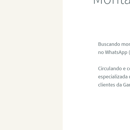
Buscando mont
no WhatsApp (
Circulando e 
especializada
clientes da Ga