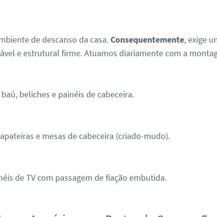
J
ambiente de descanso da casa.
Consequentemente
, exige 
cável e estrutural firme. Atuamos diariamente com a monta
baú, beliches e painéis de cabeceira.
pateiras e mesas de cabeceira (criado-mudo).
néis de TV com passagem de fiação embutida.