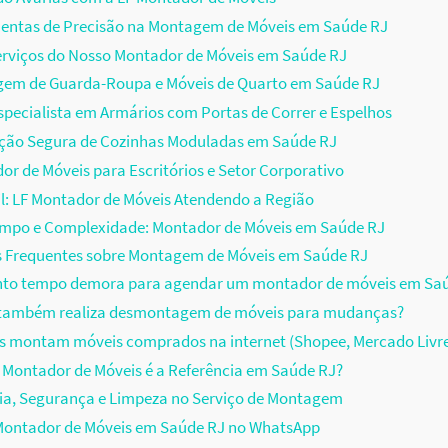
entas de Precisão na Montagem de Móveis em Saúde RJ
erviços do Nosso Montador de Móveis em Saúde RJ
em de Guarda-Roupa e Móveis de Quarto em Saúde RJ
pecialista em Armários com Portas de Correr e Espelhos
ação Segura de Cozinhas Moduladas em Saúde RJ
r de Móveis para Escritórios e Setor Corporativo
il: LF Montador de Móveis Atendendo a Região
empo e Complexidade: Montador de Móveis em Saúde RJ
s Frequentes sobre Montagem de Móveis em Saúde RJ
nto tempo demora para agendar um montador de móveis em Sa
F também realiza desmontagem de móveis para mudanças?
s montam móveis comprados na internet (Shopee, Mercado Livr
 Montador de Móveis é a Referência em Saúde RJ?
ia, Segurança e Limpeza no Serviço de Montagem
ontador de Móveis em Saúde RJ no WhatsApp