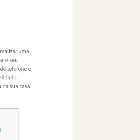
realizar uma
r o seu
de telefone e
alidade,
a na sua casa
l