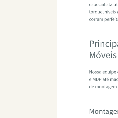
especialista u
torque, níveis
corram perfeit
Princip
Móveis
Nossa equipe 
e MDP até mad
de montagem e
Montage