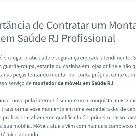
rtância de Contratar um Mont
 em Saúde RJ Profissional
é entregar praticidade e segurança em cada atendimento. 
 guarda-roupa, estante ou cozinha em lojas online e não q
icar as peças tentando montar por conta própria, conte com
sso serviço de
montador de móveis em Saúde RJ
.
vel novo pela internet é sempre uma conquista, mas a 
e transformar esse momento em uma verdadeira dor de cab
profissional altamente qualificado é o primeiro passo para
da sua mobília. Móveis atuais vêm com manuais complexos
técnico apurado.