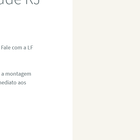
Fale com a LF
s, a montagem
mediato aos