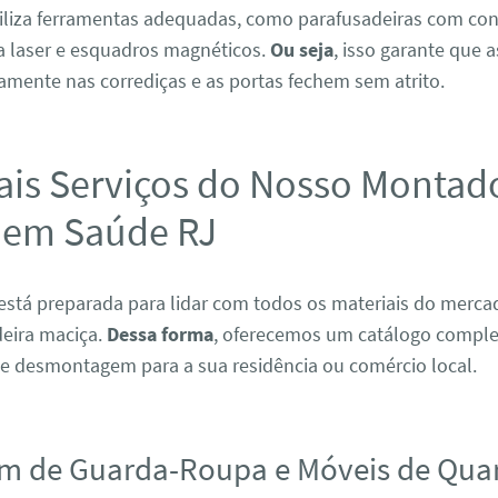
tiliza ferramentas adequadas, como parafusadeiras com con
 a laser e esquadros magnéticos.
Ou seja
, isso garante que 
amente nas corrediças e as portas fechem sem atrito.
ais Serviços do Nosso Montad
 em Saúde RJ
está preparada para lidar com todos os materiais do merc
eira maciça.
Dessa forma
, oferecemos um catálogo comple
 desmontagem para a sua residência ou comércio local.
m de Guarda-Roupa e Móveis de Qua