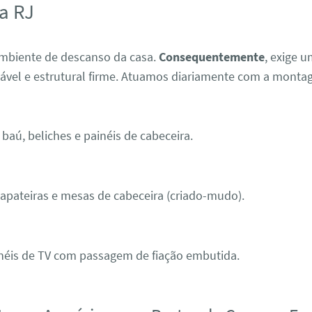
a RJ
ambiente de descanso da casa.
Consequentemente
, exige 
cável e estrutural firme. Atuamos diariamente com a monta
baú, beliches e painéis de cabeceira.
pateiras e mesas de cabeceira (criado-mudo).
néis de TV com passagem de fiação embutida.