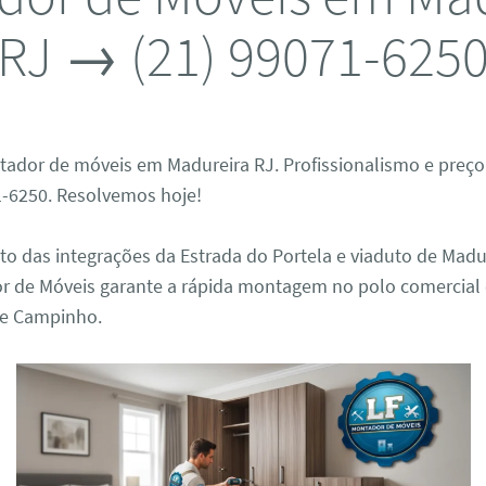
RJ → (21) 99071-625
ador de móveis em Madureira RJ. Profissionalismo e preço
1-6250. Resolvemos hoje!
to das integrações da Estrada do Portela e viaduto de Madu
r de Móveis garante a rápida montagem no polo comercial e
 e Campinho.