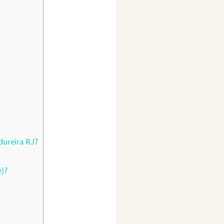
ureira RJ?
e)?