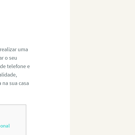
realizar uma
r o seu
de telefone e
alidade,
a na sua casa
ional