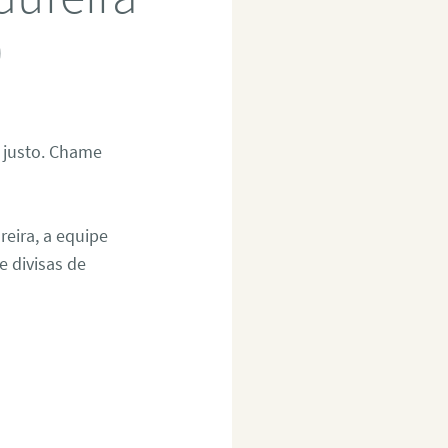
0
 justo. Chame
reira, a equipe
 divisas de