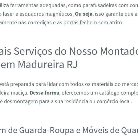
tiliza ferramentas adequadas, como parafusadeiras com con
 a laser e esquadros magnéticos.
Ou seja
, isso garante que 
amente nas corrediças e as portas fechem sem atrito.
ais Serviços do Nosso Montad
 em Madureira RJ
está preparada para lidar com todos os materiais do merc
eira maciça.
Dessa forma
, oferecemos um catálogo comple
 desmontagem para a sua residência ou comércio local.
m de Guarda-Roupa e Móveis de Qua