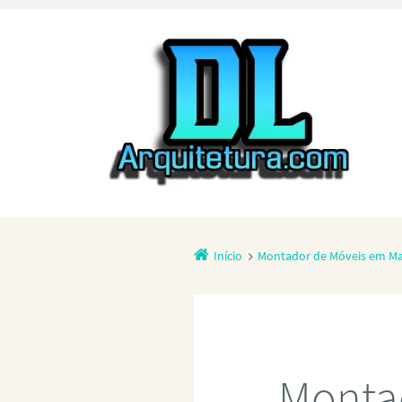
Início
Montador de Móveis em Ma
Monta