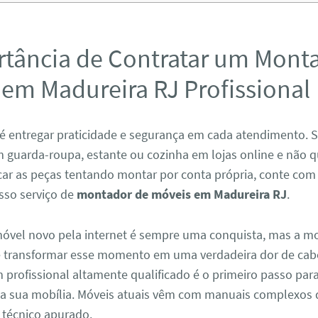
rtância de Contratar um Mont
em Madureira RJ Profissional
é entregar praticidade e segurança em cada atendimento. 
 guarda-roupa, estante ou cozinha em lojas online e não q
icar as peças tentando montar por conta própria, conte com
sso serviço de
montador de móveis em Madureira RJ
.
vel novo pela internet é sempre uma conquista, mas a 
e transformar esse momento em uma verdadeira dor de cab
profissional altamente qualificado é o primeiro passo para
da sua mobília. Móveis atuais vêm com manuais complexos
técnico apurado.