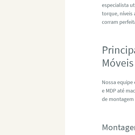
especialista u
torque, níveis
corram perfeit
Princip
Móveis
Nossa equipe 
e MDP até mad
de montagem e
Montage