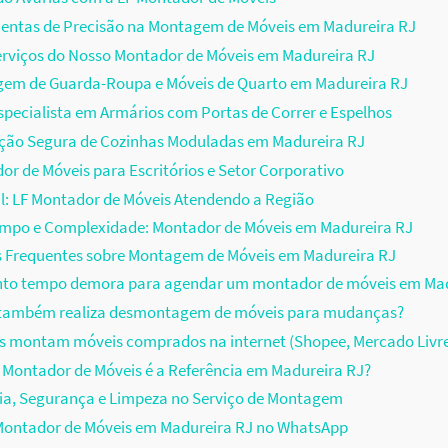
entas de Precisão na Montagem de Móveis em Madureira RJ
erviços do Nosso Montador de Móveis em Madureira RJ
em de Guarda-Roupa e Móveis de Quarto em Madureira RJ
pecialista em Armários com Portas de Correr e Espelhos
ação Segura de Cozinhas Moduladas em Madureira RJ
r de Móveis para Escritórios e Setor Corporativo
il: LF Montador de Móveis Atendendo a Região
empo e Complexidade: Montador de Móveis em Madureira RJ
s Frequentes sobre Montagem de Móveis em Madureira RJ
nto tempo demora para agendar um montador de móveis em Mad
F também realiza desmontagem de móveis para mudanças?
s montam móveis comprados na internet (Shopee, Mercado Livr
 Montador de Móveis é a Referência em Madureira RJ?
ia, Segurança e Limpeza no Serviço de Montagem
ontador de Móveis em Madureira RJ no WhatsApp