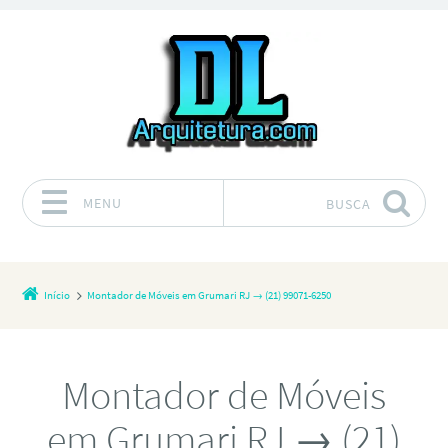
MENU
BUSCA
Pular para o conteúdo
Início
Montador de Móveis em Grumari RJ → (21) 99071-6250
Montador de Móveis
em Grumari RJ → (21)