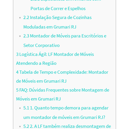
Portas de Correr e Espelhos
2.2
Instalação Segura de Cozinhas
Moduladas em Grumari RJ
2.3
Montador de Móveis para Escritórios e
Setor Corporativo
3
Logística Ágil: LF Montador de Móveis
Atendendo a Região
4
Tabela de Tempo e Complexidade: Montador
de Móveis em Grumari RJ
5
FAQ: Dúvidas Frequentes sobre Montagem de
Móveis em Grumari RJ
5.1
1. Quanto tempo demora para agendar
um montador de móveis em Grumari RJ?
5.2
2. A LF também realiza desmontagem de