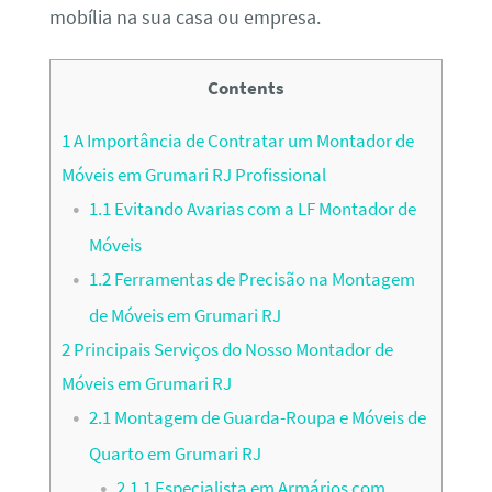
mobília na sua casa ou empresa.
Contents
1
A Importância de Contratar um Montador de
Móveis em Grumari RJ Profissional
1.1
Evitando Avarias com a LF Montador de
Móveis
1.2
Ferramentas de Precisão na Montagem
de Móveis em Grumari RJ
2
Principais Serviços do Nosso Montador de
Móveis em Grumari RJ
2.1
Montagem de Guarda-Roupa e Móveis de
Quarto em Grumari RJ
2.1.1
Especialista em Armários com