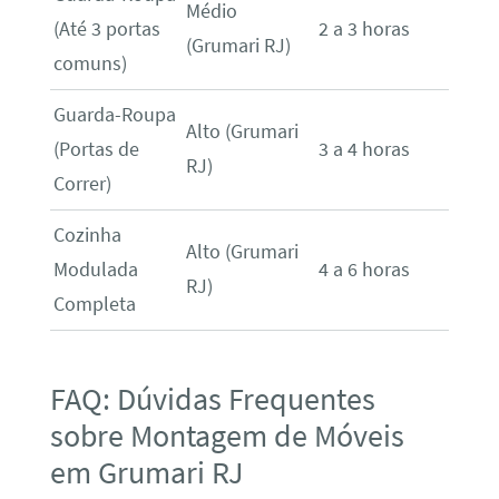
Médio
(Até 3 portas
2 a 3 horas
(Grumari RJ)
comuns)
Guarda-Roupa
Alto (Grumari
(Portas de
3 a 4 horas
RJ)
Correr)
Cozinha
Alto (Grumari
Modulada
4 a 6 horas
RJ)
Completa
FAQ: Dúvidas Frequentes
sobre Montagem de Móveis
em Grumari RJ