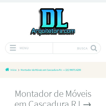
MENU
BUSCA
Pular para o conteúdo
Início
Montador de Móveis em Cascadura RJ → (21) 99071-6250
Montador de Móveis
em Cascadura RJ →