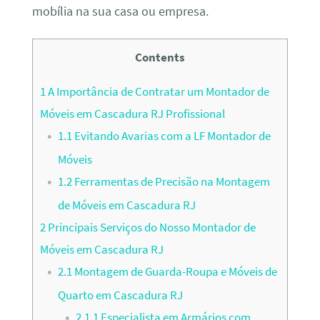
mobília na sua casa ou empresa.
Contents
1
A Importância de Contratar um Montador de
Móveis em Cascadura RJ Profissional
1.1
Evitando Avarias com a LF Montador de
Móveis
1.2
Ferramentas de Precisão na Montagem
de Móveis em Cascadura RJ
2
Principais Serviços do Nosso Montador de
Móveis em Cascadura RJ
2.1
Montagem de Guarda-Roupa e Móveis de
Quarto em Cascadura RJ
2.1.1
Especialista em Armários com