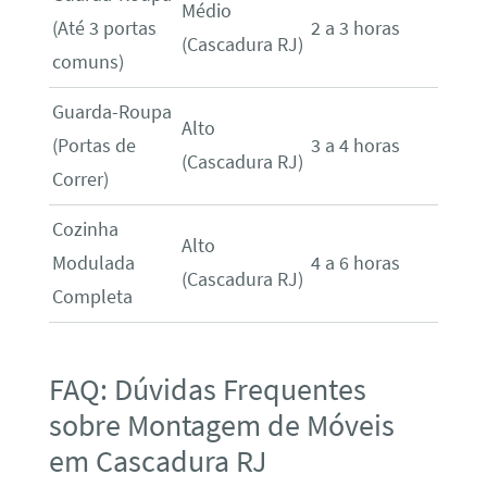
Médio
(Até 3 portas
2 a 3 horas
(Cascadura RJ)
comuns)
Guarda-Roupa
Alto
(Portas de
3 a 4 horas
(Cascadura RJ)
Correr)
Cozinha
Alto
Modulada
4 a 6 horas
(Cascadura RJ)
Completa
FAQ: Dúvidas Frequentes
sobre Montagem de Móveis
em Cascadura RJ