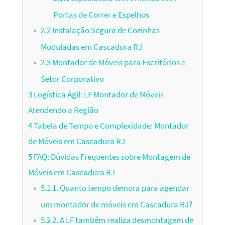
Portas de Correr e Espelhos
2.2
Instalação Segura de Cozinhas
Moduladas em Cascadura RJ
2.3
Montador de Móveis para Escritórios e
Setor Corporativo
3
Logística Ágil: LF Montador de Móveis
Atendendo a Região
4
Tabela de Tempo e Complexidade: Montador
de Móveis em Cascadura RJ
5
FAQ: Dúvidas Frequentes sobre Montagem de
Móveis em Cascadura RJ
5.1
1. Quanto tempo demora para agendar
um montador de móveis em Cascadura RJ?
5.2
2. A LF também realiza desmontagem de