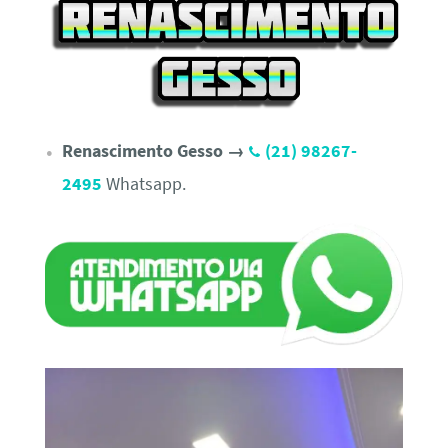
Renascimento Gesso →
(21) 98267-
2495
Whatsapp.