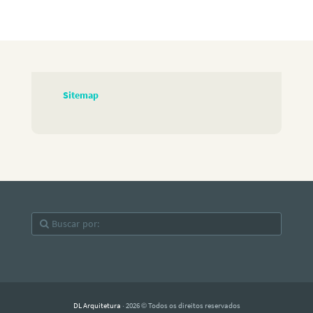
Sitemap
DL Arquitetura
· 2026 © Todos os direitos reservados