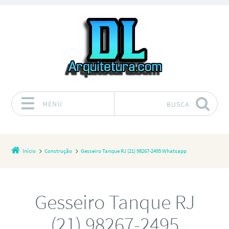
MENU
BUSCA
Pular para o conteúdo
Início
Construção
Gesseiro Tanque RJ (21) 98267-2495 Whatsapp
Gesseiro Tanque RJ
(21) 98267-2495