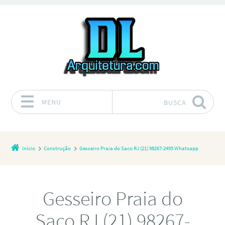
MENU
BUSCA
Pular para o conteúdo
Início
Construção
Gesseiro Praia do Saco RJ (21) 98267-2495 Whatsapp
Gesseiro Praia do
Saco RJ (21) 98267-