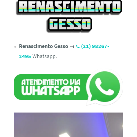
Renascimento Gesso →
(21) 98267-
2495
Whatsapp.