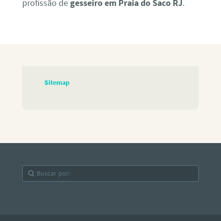
profissão de
gesseiro em Praia do Saco RJ
.
Sitemap