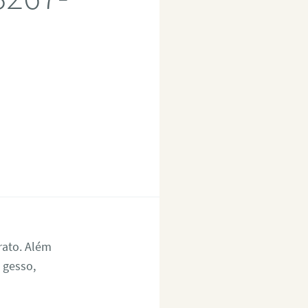
ato. Além
 gesso,