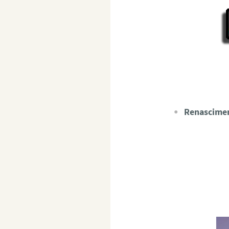
Renascime