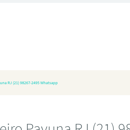
vuna RJ (21) 98267-2495 Whatsapp
eiro Pavuna RJ (21) 9