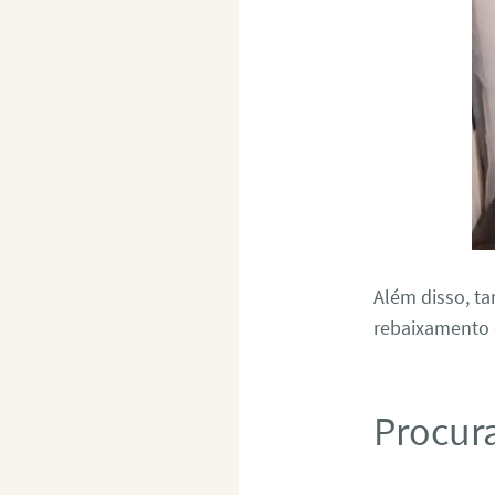
Além disso, t
rebaixamento d
Procur