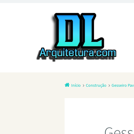
Início
Construção
Gesseiro Pa
Gess