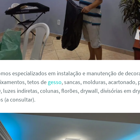
omos especializados em instalação e manutenção de decor
baixamentos, tetos de
gesso
, sancas, molduras, acartonado, p
 luzes indiretas, colunas, florões, drywall, divisórias em dry
s (a consultar).