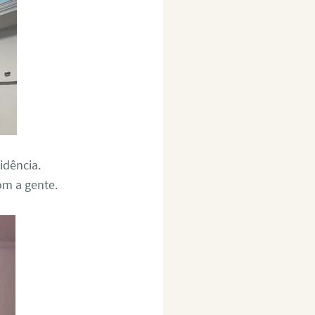
idência.
om a gente.