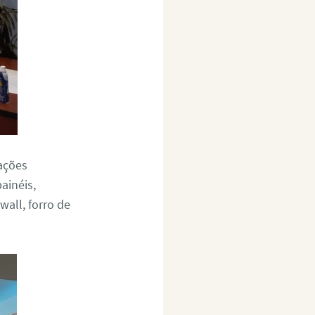
ações
ainéis,
wall, forro de