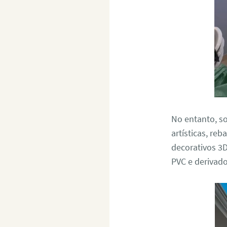
No entanto, s
artísticas, re
decorativos 3D,
PVC e derivado