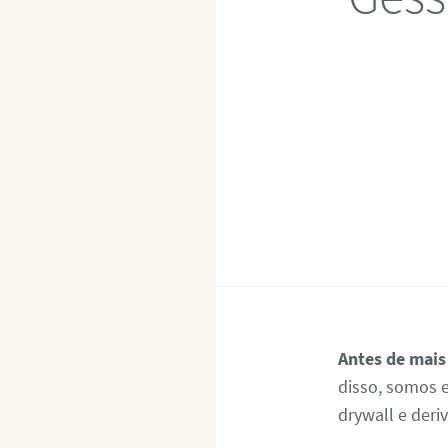
Antes de mais
disso, somos e
drywall e deri