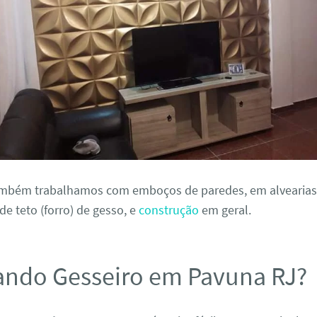
ambém trabalhamos com emboços de paredes, em alvearias
e teto (forro) de gesso, e
construção
em geral.
ando Gesseiro em Pavuna RJ?