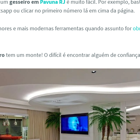
r um
gesseiro em
Pavuna RJ
é muito fácil. Por exemplo, bast
sapp ou clicar no primeiro número lá em cima da página.
ores e mais modernas ferramentas quando assunto for
ob
iro
tem um monte! O difícil é encontrar alguém de confiança