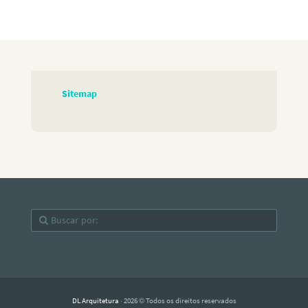
Sitemap
DL Arquitetura
· 2026 © Todos os direitos reservados