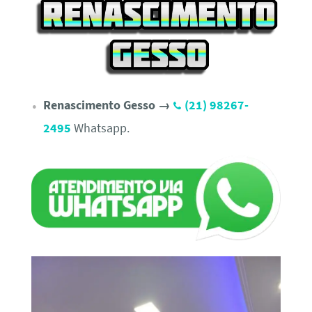
Renascimento Gesso →
(21) 98267-
2495
Whatsapp.