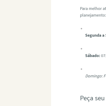
Para melhor at
planejamento
Segunda a 
Sábado:
07:
Domingo: 
Peça se