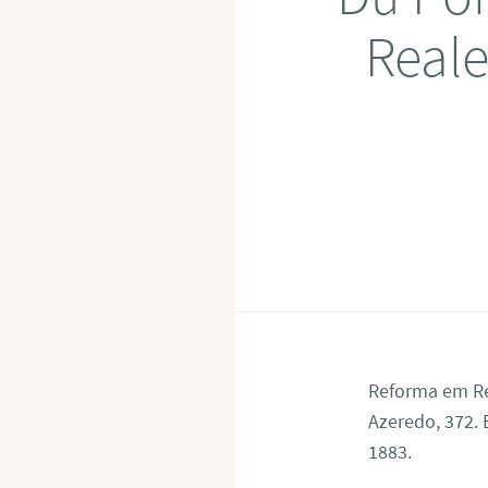
Reale
Reforma em Re
Azeredo, 372. 
1883.