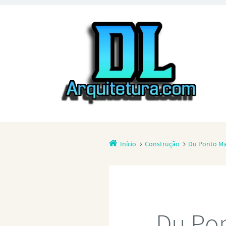
Início
Construção
Du Ponto Mat
Du Pon