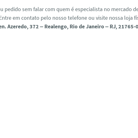
eu pedido sem falar com quem é especialista no mercado d
ntre em contato pelo nosso telefone ou visite nossa loja fí
en. Azeredo, 372 – Realengo, Rio de Janeiro – RJ, 21765-