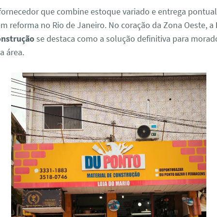
fornecedor que combine estoque variado e entrega pontual
em reforma no Rio de Janeiro. No coração da Zona Oeste, a
onstrução
se destaca como a solução definitiva para morad
a área.