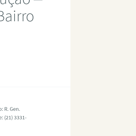
Bairro
: R. Gen.
: (21) 3331-