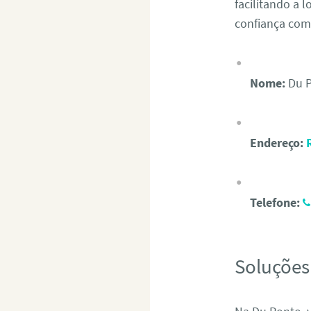
facilitando a 
confiança com
Nome:
Du P
Endereço:
Telefone:
Soluções