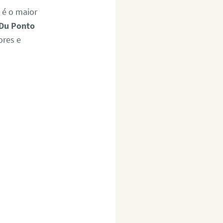
 é o maior
Du Ponto
ores e