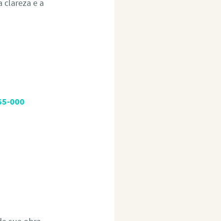
 clareza e a
765-000