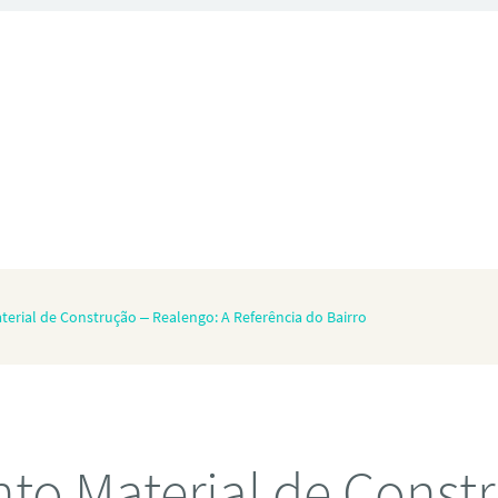
erial de Construção – Realengo: A Referência do Bairro
to Material de Const