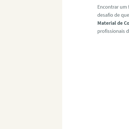
Encontrar um 
desafio de qu
Material de C
profissionais d