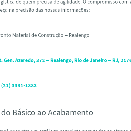
logística de quem precisa de agilidade. O compromisso com a
eça na precisão das nossas informações:
onto Material de Construção – Realengo
R. Gen. Azeredo, 372 – Realengo, Rio de Janeiro – RJ, 21
(21) 3331-1883
 do Básico ao Acabamento