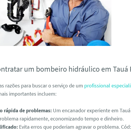
ontratar um bombeiro hidráulico em Tauá 
as razões para buscar o serviço de um
profissional especial
ais importantes incluem:
ão rápida de problemas:
Um encanador experiente em Tauá
problema rapidamente, economizando tempo e dinheiro.
ificado:
Evita erros que poderiam agravar o problema. Có