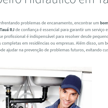
enfrentando problemas de encanamento, encontrar um
bom
 Tauá RJ
de confiança é essencial para garantir um serviço e
se profissional é indispensável para resolver desde peque
es completas em residências ou empresas. Além disso, um
de ajudar na prevenção de problemas futuros, evitando cus