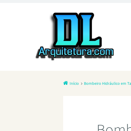
Início
Bombeiro Hidráulico em T
Bombe