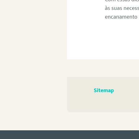
às suas neces
encanamento c
Sitemap