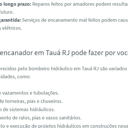
 longo prazo:
Reparos feitos por amadores podem resulta
futuro.
arantida:
Serviços de encanamento mal feitos podem causar
 elétricos.
encanador em Tauá RJ pode fazer por voc
ferecidos pelo bombeiro hidráulico em Tauá RJ são variado
sidades, como:
e vazamentos e tubulações.
e torneiras, pias e chuveiros.
de sistemas hidráulicos.
nto de ralos, pias e vasos sanitários.
o e execução de projetos hidráulicos em construções nova