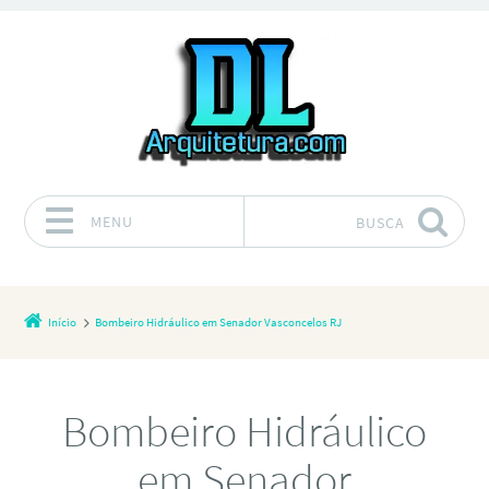
MENU
BUSCA
Pular para o conteúdo
Início
Bombeiro Hidráulico em Senador Vasconcelos RJ
Bombeiro Hidráulico
em Senador