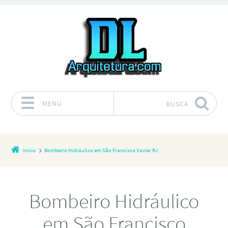
MENU
BUSCA
Pular para o conteúdo
Início
Bombeiro Hidráulico em São Francisco Xavier RJ
Bombeiro Hidráulico
em São Francisco