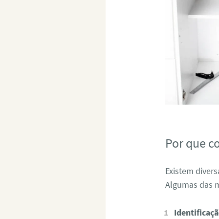
Por que c
Existem divers
Algumas das m
Identificaç