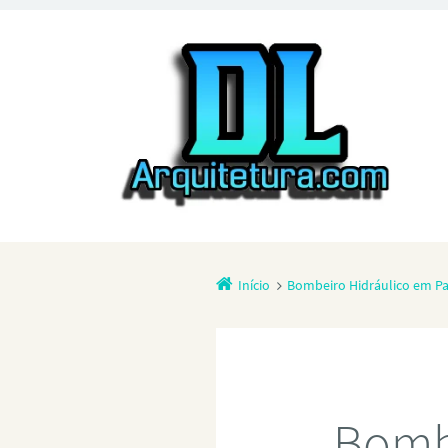
Início
Bombeiro Hidráulico em P
Bomb