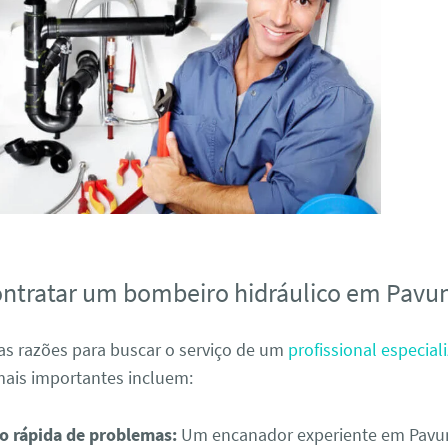
ontratar um bombeiro hidráulico em Pavu
as razões para buscar o serviço de um
profissional especial
ais importantes incluem:
ão rápida de problemas:
Um encanador experiente em Pavu