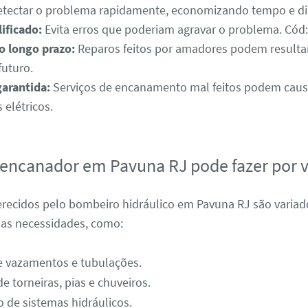
tectar o problema rapidamente, economizando tempo e di
ificado:
Evita erros que poderiam agravar o problema. Có
 longo prazo:
Reparos feitos por amadores podem resulta
futuro.
arantida:
Serviços de encanamento mal feitos podem causar
 elétricos.
encanador em Pavuna RJ pode fazer por 
erecidos pelo bombeiro hidráulico em Pavuna RJ são variad
as necessidades, como:
e vazamentos e tubulações.
e torneiras, pias e chuveiros.
de sistemas hidráulicos.