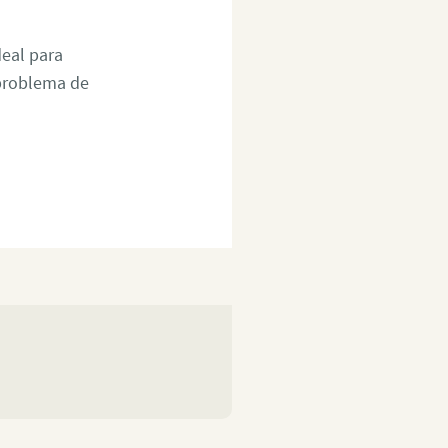
deal para
 problema de