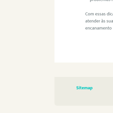
Com essas dic
atender às su
encanamento c
Sitemap