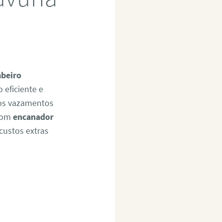
beiro
 eficiente e
nos vazamentos
 bom
encanador
custos extras