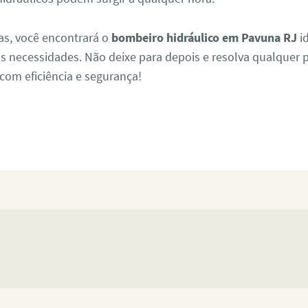
as, você encontrará o
bombeiro hidráulico em Pavuna RJ
i
as necessidades. Não deixe para depois e resolva qualquer
om eficiência e segurança!