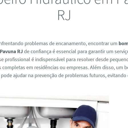
RJ
enfrentando problemas de encanamento, encontrar um
bom
 Pavuna RJ
de confiança é essencial para garantir um serviço
se profissional é indispensável para resolver desde peque
es completas em residências ou empresas. Além disso, um
pode ajudar na prevenção de problemas futuros, evitando 