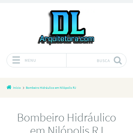
MENU
BUSCA
Pular para o conteúdo
Início
Bombeiro Hidráulico em Nilópolis RJ
Bombeiro Hidráulico
em Nilópolis RJ