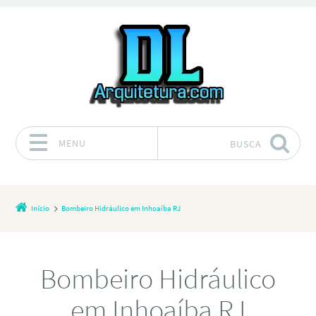
MENU
BUSCA
Pular para o conteúdo
Início
Bombeiro Hidráulico em Inhoaíba RJ
Bombeiro Hidráulico
em Inhoaíba RJ