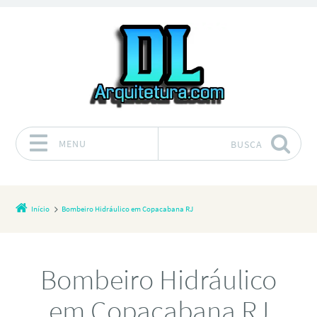
MENU
BUSCA
Pular para o conteúdo
Início
Bombeiro Hidráulico em Copacabana RJ
Bombeiro Hidráulico
em Copacabana RJ