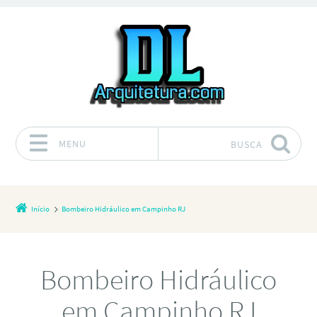
MENU
BUSCA
Pular para o conteúdo
Início
Bombeiro Hidráulico em Campinho RJ
Bombeiro Hidráulico
em Campinho RJ